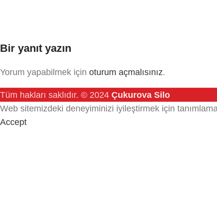
Bir yanıt yazın
Yorum yapabilmek için
oturum açmalısınız
.
Tüm hakları saklıdır.
© 2024
Çukurova Silo
Web sitemizdeki deneyiminizi iyileştirmek için tanımlama 
Accept