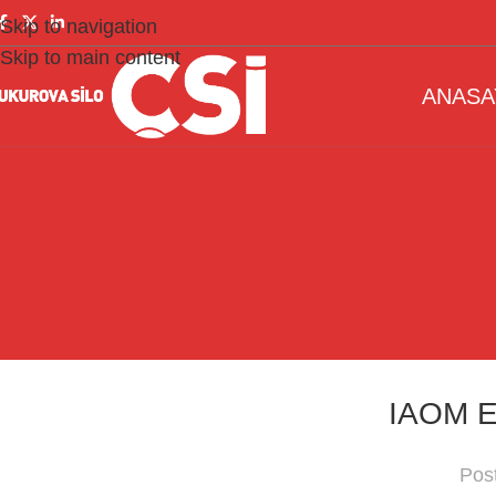
Skip to navigation
Skip to main content
ANASA
IAOM E
Pos