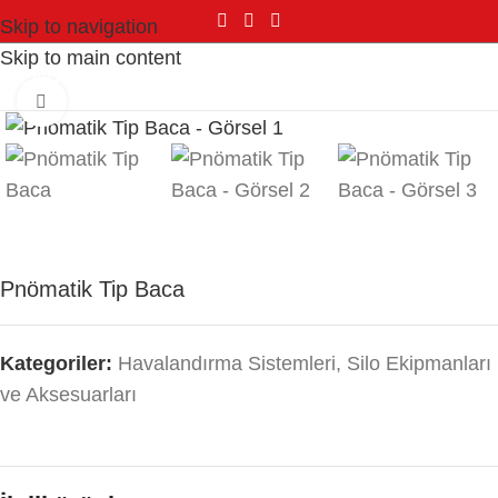
Skip to navigation
Skip to main content
MENU
Click to enlarge
Pnömatik Tip Baca
Kategoriler:
Havalandırma Sistemleri
,
Silo Ekipmanları
ve Aksesuarları