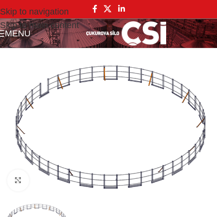
Skip to navigation
Skip to main content
MENU
Click to enlarge