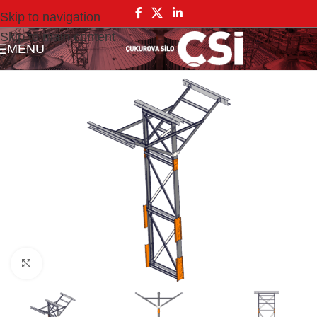
Skip to navigation
Skip to main content
MENU
Click to enlarge