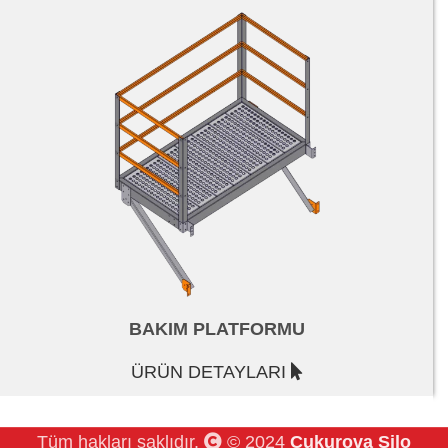
BAKIM PLATFORMU
ÜRÜN DETAYLARI
Tüm hakları saklıdır.
© 2024
Çukurova Silo