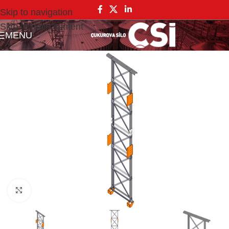
Skip to navigation
Skip to main content
MENU
Click to enlarge