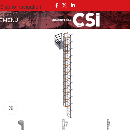
Skip to navigation
Skip to main content
MENU
Click to enlarge