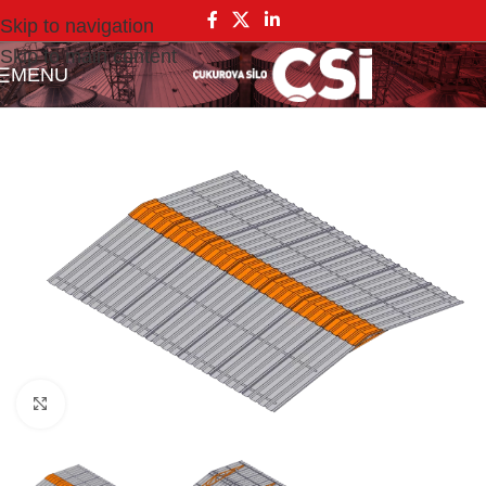
Skip to navigation
Skip to main content
MENU
Click to enlarge