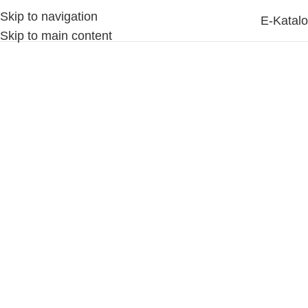
Skip to navigation
MENU
E-Katal
Skip to main content