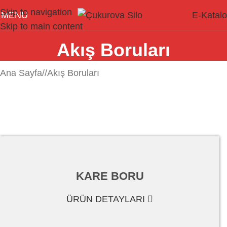
Skip to navigation
MENU
E-Katal
Skip to main content
Akış Boruları
Ana Sayfa
/
Akış Boruları
KARE BORU
ÜRÜN DETAYLARI