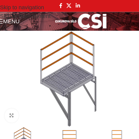
Skip to navigation
Skip to main content
MENU
Click to enlarge