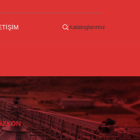
ETIŞIM
Kataloglarımız
İZYON