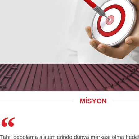
MİSYON
Tahıl depolama sistemlerinde dünya markası olma hedefi