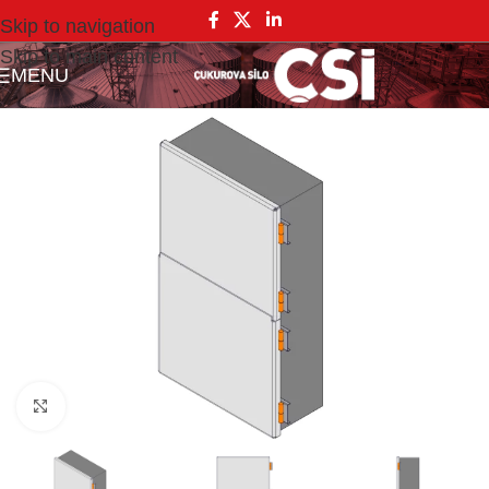
Skip to navigation
Skip to main content
MENU
Click to enlarge