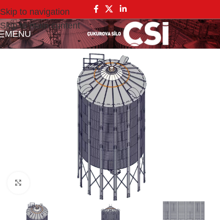
Skip to navigation
Skip to main content
MENU
Click to enlarge