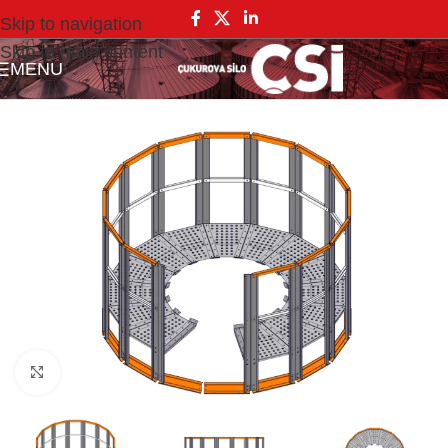
Skip to navigation
Skip to main content
MENU
Click to enlarge