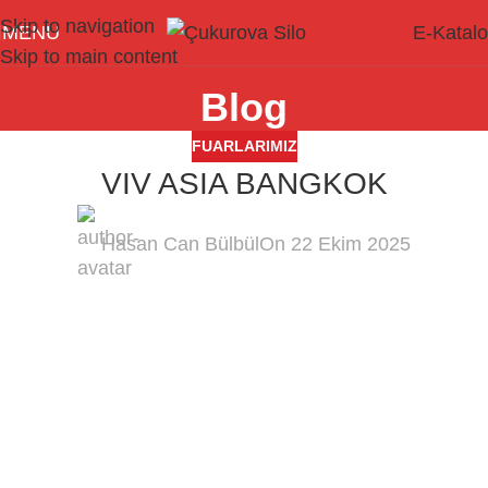
Skip to navigation
MENU
E-Katal
Skip to main content
Blog
FUARLARIMIZ
VIV ASIA BANGKOK
Hasan Can Bülbül
On 22 Ekim 2025