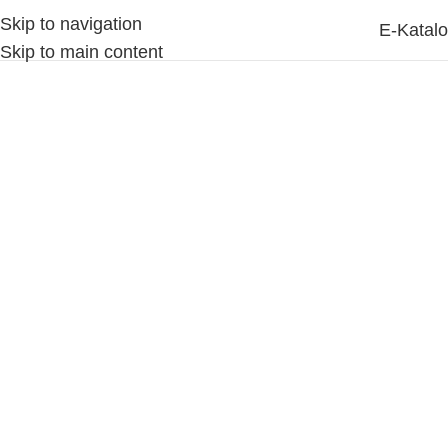
Skip to navigation
MENU
E-Katal
Skip to main content