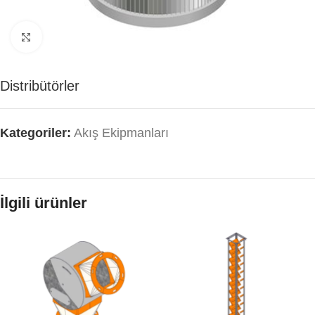
Click to enlarge
Distribütörler
Kategoriler:
Akış Ekipmanları
İlgili ürünler