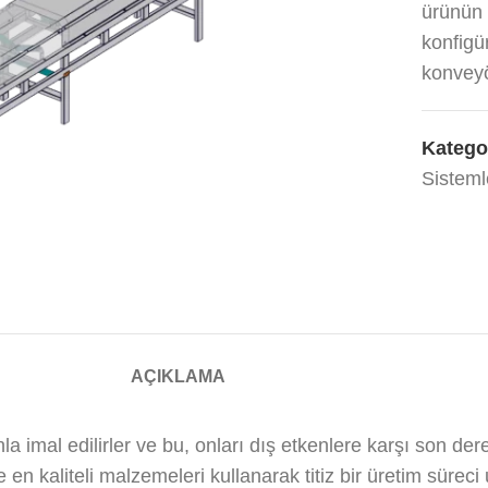
ürünün 
konfigür
konveyör
Kategor
Sisteml
AÇIKLAMA
a imal edilirler ve bu, onları dış etkenlere karşı son de
en kaliteli malzemeleri kullanarak titiz bir üretim süreci 