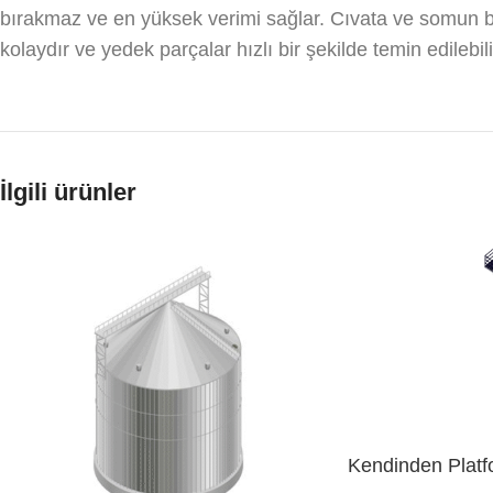
bırakmaz ve en yüksek verimi sağlar. Cıvata ve somun bağ
kolaydır ve yedek parçalar hızlı bir şekilde temin edilebili
İlgili ürünler
Kendinden Platfo