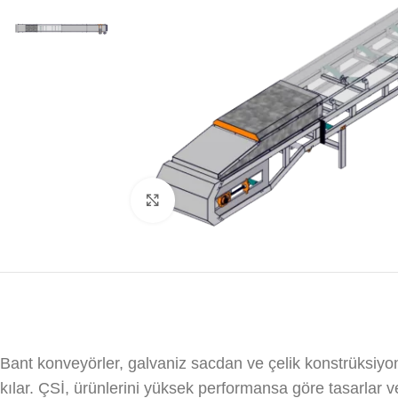
Click to enlarge
Bant konveyörler, galvaniz sacdan ve çelik konstrüksiyonl
kılar. ÇSİ, ürünlerini yüksek performansa göre tasarlar ve 