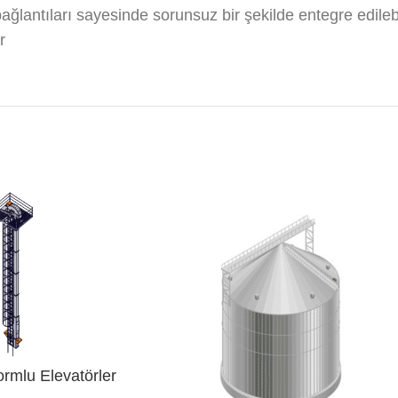
lantıları sayesinde sorunsuz bir şekilde entegre edilebi
r
rmlu Elevatörler