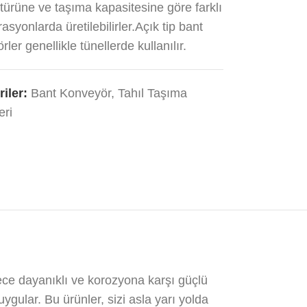
türüne ve taşıma kapasitesine göre farklı
asyonlarda üretilebilirler.Açık tip bant
ler genellikle tünellerde kullanılır.
iler:
Bant Konveyör
,
Tahıl Taşıma
eri
rece dayanıklı ve korozyona karşı güçlü
uygular. Bu ürünler, sizi asla yarı yolda